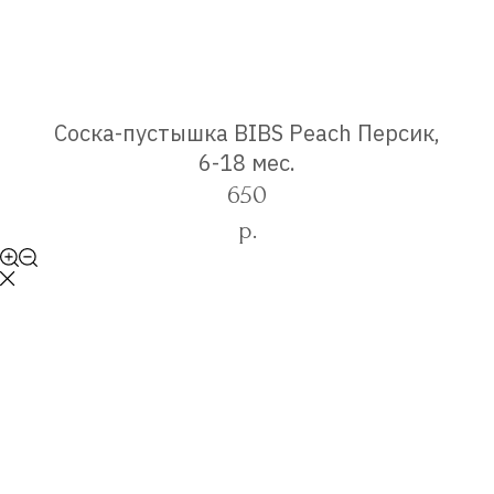
Соска-пустышка BIBS Peach Персик,
6-18 мес.
650
р.