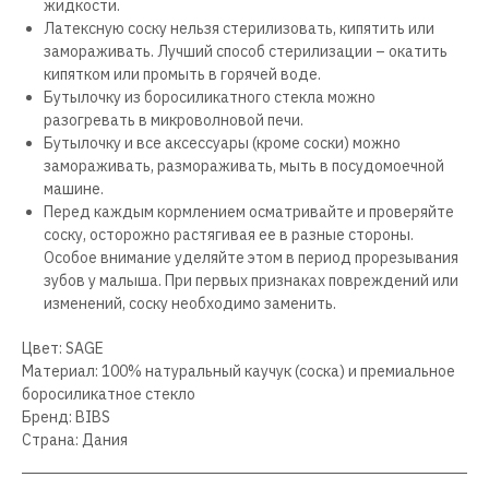
жидкости.
Латексную соску нельзя стерилизовать, кипятить или
замораживать. Лучший способ стерилизации – окатить
кипятком или промыть в горячей воде.
Бутылочку из боросиликатного стекла можно
разогревать в микроволновой печи.
Бутылочку и все аксессуары (кроме соски) можно
замораживать, размораживать, мыть в посудомоечной
машине.
Перед каждым кормлением осматривайте и проверяйте
соску, осторожно растягивая ее в разные стороны.
Особое внимание уделяйте этом в период прорезывания
зубов у малыша. При первых признаках повреждений или
изменений, соску необходимо заменить.
Цвет: SAGE
Материал: 100% натуральный каучук (соска) и премиальное
боросиликатное стекло
Бренд: BIBS
Страна: Дания