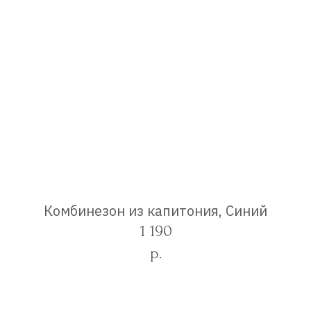
Комбинезон из капитония, Синий
1 190
р.