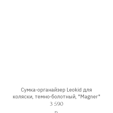
Сумка-органайзер Leokid для
коляски, темно-болотный, "Magner"
3 590
р.