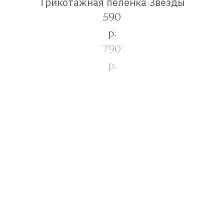
Трикотажная пеленка Звёзды
590
р.
790
р.