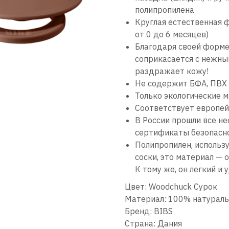
полипропилена
Круглая естественная 
от 0 до 6 месяцев)
Благодаря своей форме
соприкасается с нежны
раздражает кожу!
Не содержит БФА, ПВХ 
Только экологические 
Соответствует европей
В России прошли все н
сертификаты безопасн
Полипропилен, использу
соски, это материал — 
К тому же, он легкий и
Цвет: Woodchuck Сурок
Материал: 100% натуральн
Бренд: BIBS
Страна: Дания