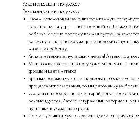
Рекомендации по уходу
Рекомендации по уходу
Перед использованием ошпарьте каждую соску-пусты
вода попала внутрь — не переживайте. В каждой пу
ребенка. Именно поэтому каждая пустышка является
латексную часть несколько раз и положите пустышку
давать их ребенку.
Кипять латексные пустышки - нельзя! Латекс под во
Мыть соски-пустышки в посудомоечной машине или 
формы и цвета латекса.
Врачами рекомендуется использовать соски-пустышки
процессе использования, то мы рекомендуем больше
Одна из наиболее частых историй, когда после дли
рекомендуется. Латекс натуральный материал и ме
пустышки в указанные сроки.
Соски-пустышки лучше хранить вдали от прямых солн