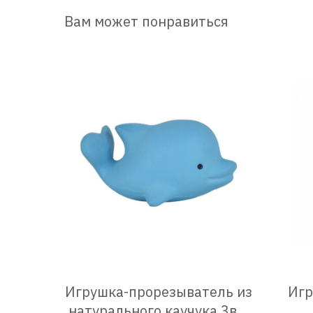
Вам может понравиться
Игрушка-прорезыватель из
Игр
натурального каучука 3в1,