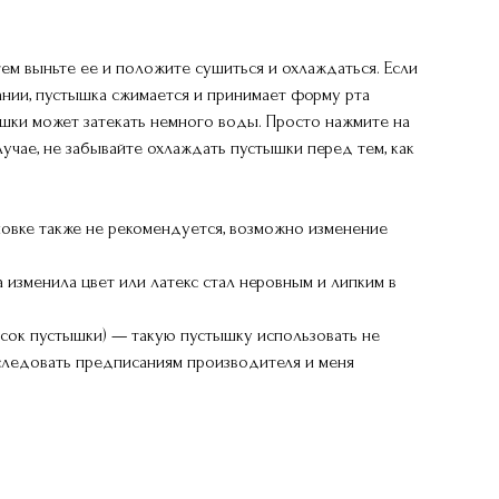
ем выньте ее и положите сушиться и охлаждаться. Если
ании, пустышка сжимается и принимает форму рта
шки может затекать немного воды. Просто нажмите на
лучае, не забывайте охлаждать пустышки перед тем, как
овке также не рекомендуется, возможно изменение
 изменила цвет или латекс стал неровным и липким в
осок пустышки) — такую пустышку использовать не
следовать предписаниям производителя и меня