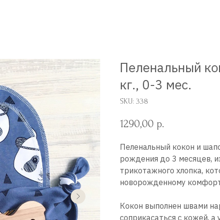
Пеленальный ко
кг., 0-3 мес.
SKU:
338
1290,00
р.
Пеленальный кокон и шап
рождения до 3 месяцев, 
трикотажного хлопка, кот
новорожденному комфорт 
Кокон выполнен швами нар
соприкасаться с кожей, 