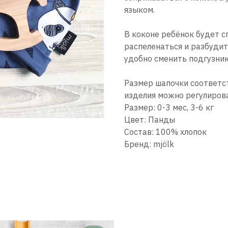
языком.
В коконе ребёнок будет с
распеленаться и разбудит
удобно сменить подгузник
Размер шапочки соответст
изделия можно регулирова
Размер: 0-3 мес, 3-6 кг
Цвет: Панды
Состав: 100% хлопок
Бренд: mjölk