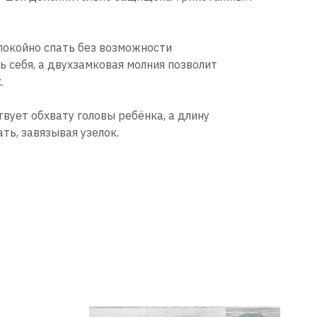
покойно спать без возможности
ь себя, а двухзамковая молния позволит
.
вует обхвату головы ребёнка, а длину
ть, завязывая узелок.