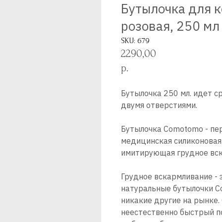
Бутылочка для 
розовая, 250 мл
SKU:
679
2290,00
р.
Бутылочка 250 мл. идет ср
двумя отверстиями.
Бутылочка Comotomo - пе
медицинская силиконовая
имитирующая грудное вск
Грудное вскармливание - 
натуральные бутылочки C
никакие другие на рынке
неестественно быстрый по