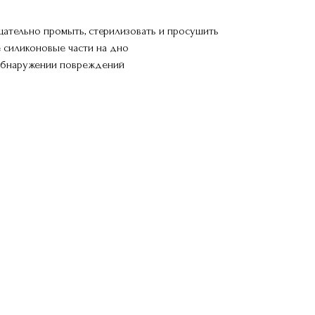
ательно промыть, стерилизовать и просушить
е силиконовые части на дно
 обнаружении повреждений