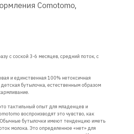
кормления Comotomo,
азу с соской 3-6 месяцев, средний поток, с
рвая и единственная 100% нетоксичная
 детская бутылочка, естественным образом
армливание.
это тактильный опыт для младенцев и
omotomo воспроизводят это чувство, как
. Обычные бутылочки имеют тенденцию иметь
ток молока. Это определенное «нет» для