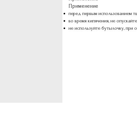
Применение
перед первым использованием тщ
во время кипячения, не опускайт
не используйте бутылочку, при