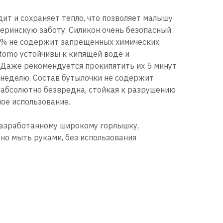
ит и сохраняет тепло, что позволяет малышу
ринскую заботу. Силикон очень безопасный
0% не содержит запрещенных химических
tomo устойчивы к кипящей воде и
Даже рекомендуется прокипятить их 5 минут
 неделю. Состав бутылочки не содержит
 абсолютно безвредна, стойкая к разрушению
ное использование.
разработанному широкому горлышку,
но мыть руками, без использования