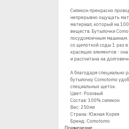
Силикон прекрасно провод
непрерывно ощущать мате
материал, который на 10
веществ. Бутылочки Como
посудомоечным машинам. 
со щепоткой соды 1 раз в
красящих элементов - она
и рассчитана на долговеч
А благодаря специально 
бутылочку Comotomo удоб
специальных щеток.
Цвет: Розовый
Состав: 100% силикон
Вес: 250мл
Страна: Южная Корея
Бренд: Comotomo
Применение