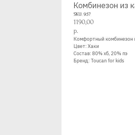
Комбинезон из к
SKU:
957
1190,00
р.
Комфортный комбинезон и
Цвет: Хаки
Состав: 80% хб, 20% пэ
Бренд: Toucan for kids