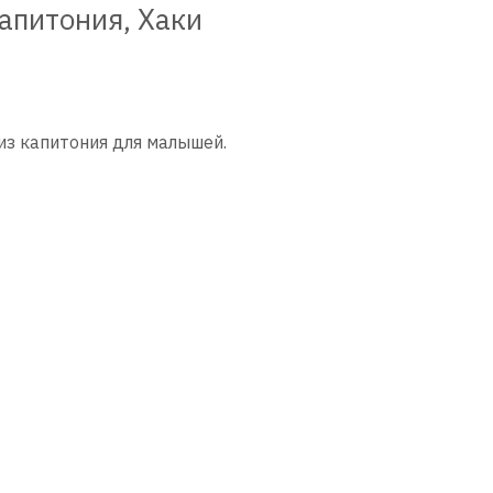
апитония, Хаки
з капитония для малышей.