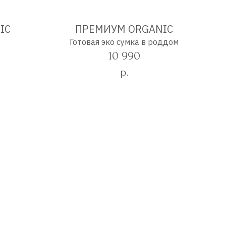
IC
ПРЕМИУМ ORGANIC
Готовая эко сумка в роддом
10 990
р.