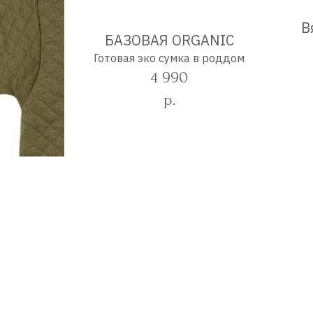
В
БАЗОВАЯ ORGANIC
Готовая эко сумка в роддом
4 990
р.