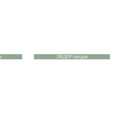
р
ЛИДЕР продаж