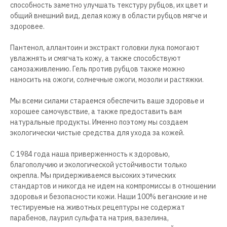
способность заметно улучшать текстуру рубцов, их цвет и
общий внешний вид, делая кожу в области рубцов мягче и
здоровее.
Пантенол, аллантоин и экстракт головки лука помогают
увлажнять и смягчать кожу, а также способствуют
самозаживлению. Гель против рубцов также можно
наносить на ожоги, солнечные ожоги, мозоли и растяжки.
Мы всеми силами стараемся обеспечить ваше здоровье и
хорошее самочувствие, а также предоставить вам
натуральные продукты. Именно поэтому мы создаем
экологически чистые средства для ухода за кожей.
С 1984 года наша приверженность к здоровью,
благополучию и экологической устойчивости только
окрепла. Мы придерживаемся высоких этических
стандартов и никогда не идем на компромиссы в отношении
здоровья и безопасности кожи. Наши 100% веганские и не
тестируемые на животных рецептуры не содержат
парабенов, лаурил сульфата натрия, вазелина,