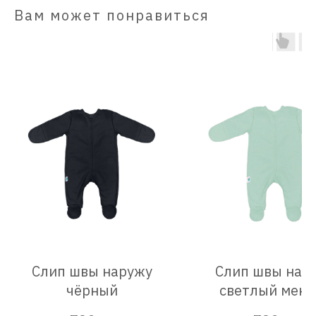
Вам может понравиться
Слип швы наружу
Слип швы нар
чёрный
светлый мент