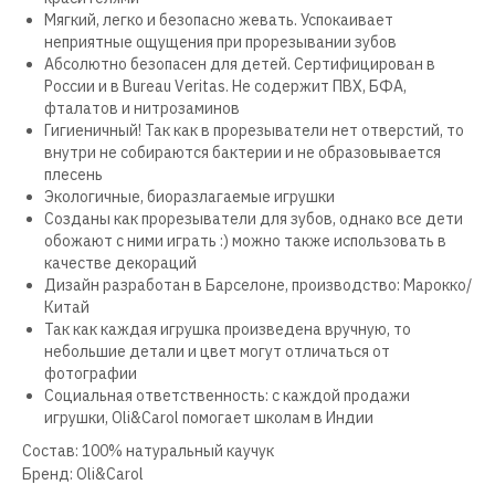
Мягкий, легко и безопасно жевать. Успокаивает
неприятные ощущения при прорезывании зубов
Абсолютно безопасен для детей. Сертифицирован в
России и в Bureau Veritas. Не содержит ПВХ, БФА,
фталатов и нитрозаминов
Гигиеничный! Так как в прорезыватели нет отверстий, то
внутри не собираются бактерии и не образовывается
плесень
Экологичные, биоразлагаемые игрушки
Созданы как прорезыватели для зубов, однако все дети
обожают с ними играть :) можно также использовать в
качестве декораций
Дизайн разработан в Барселоне, производство: Марокко/
Китай
Так как каждая игрушка произведена вручную, то
небольшие детали и цвет могут отличаться от
фотографии
Социальная ответственность: с каждой продажи
игрушки, Oli&Carol помогает школам в Индии
Состав: 100% натуральный каучук
Бренд: Oli&Carol