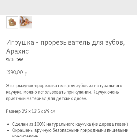
Игрушка - прорезыватель для зубов,
Арахис
SKU:
1086
1590,00
р.
Это грызунок-прорезыватель для зубов из натурального
каучука, можно использовать при купании. Каучук очень
приятный материал для детских десен.
Размер 2'2 x 13'5 x 6'9 см
Сделан из 100% натурального каучука (из дерева гевеи)
Окрашены вручную безопасными природными пищевыми
красителями