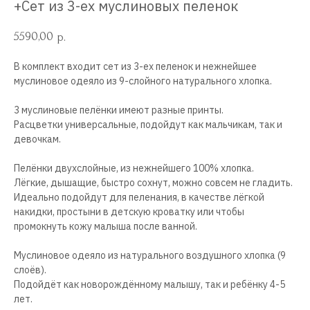
+Сет из 3-ех муслиновых пеленок
5590,00
р.
В комплект входит сет из 3-ех пеленок и нежнейшее
муслиновое одеяло из 9-слойного натурального хлопка.
3 муслиновые пелёнки имеют разные принты.
Расцветки универсальные, подойдут как мальчикам, так и
девочкам.
Пелёнки двухслойные, из нежнейшего 100% хлопка.
Лёгкие, дышащие, быстро сохнут, можно совсем не гладить.
Идеально подойдут для пеленания, в качестве лёгкой
накидки, простыни в детскую кроватку или чтобы
промокнуть кожу малыша после ванной.
Муслиновое одеяло из натурального воздушного хлопка (9
слоёв).
Подойдёт как новорождённому малышу, так и ребёнку 4-5
лет.