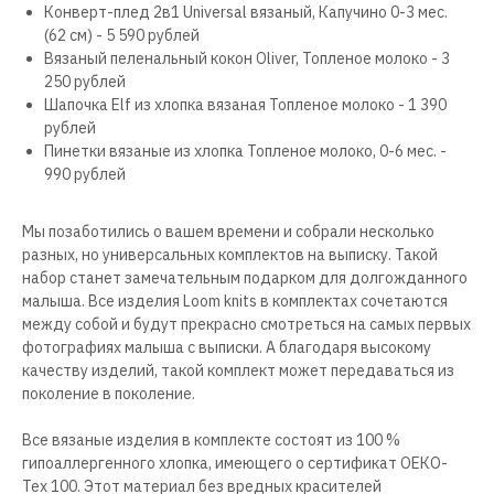
Конверт-плед 2в1 Universal вязаный, Капучино 0-3 мес.
(62 см) - 5 590 рублей
Вязаный пеленальный кокон Oliver, Топленое молоко - 3
250 рублей
Шапочка Elf из хлопка вязаная Топленое молоко - 1 390
рублей
Пинетки вязаные из хлопка Топленое молоко, 0-6 мес. -
990 рублей
Мы позаботились о вашем времени и собрали несколько
разных, но универсальных комплектов на выписку. Такой
набор станет замечательным подарком для долгожданного
малыша. Все изделия Loom knits в комплектах сочетаются
между собой и будут прекрасно смотреться на самых первых
фотографиях малыша с выписки. А благодаря высокому
качеству изделий, такой комплект может передаваться из
поколение в поколение.
Все вязаные изделия в комплекте состоят из 100 %
гипоаллергенного хлопка, имеющего о сертификат ОЕКО-
Тех 100. Этот материал без вредных красителей