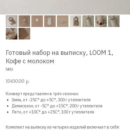
Готовый набор на выписку, LOOM 1,
Кофе с молоком
SKU:
10430,00
р.
Конверт представлен в трёх сезонах:
Зима, от -25С° до +5С°, 300 г утеплителя
Демисезон, от -5С° до +15С°, 200 г утеплителя
Лето, от +10С° до +25С°, 100 г утеплителя
Комплект на выписку из четырех изделий включает в себя: