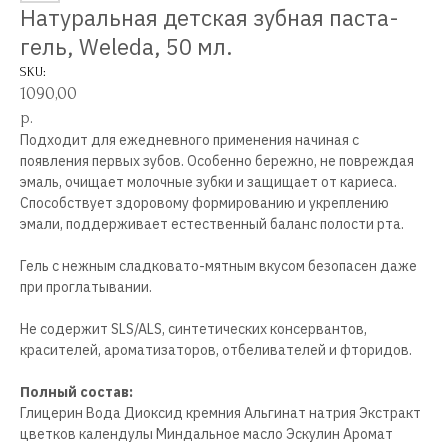
Натуральная детская зубная паста-
гель, Weleda, 50 мл.
SKU:
1090,00
р.
Подходит для ежедневного применения начиная с
появления первых зубов. Особенно бережно, не повреждая
эмаль, очищает молочные зубки и защищает от кариеса.
Способствует здоровому формированию и укреплению
эмали, поддерживает естественный баланс полости рта.
Гель с нежным сладковато-мятным вкусом безопасен даже
при проглатывании.
Не содержит SLS/ALS, синтетических консервантов,
красителей, ароматизаторов, отбеливателей и фторидов.
Полный состав:
Глицерин Вода Диоксид кремния Альгинат натрия Экстракт
цветков календулы Миндальное масло Эскулин Аромат