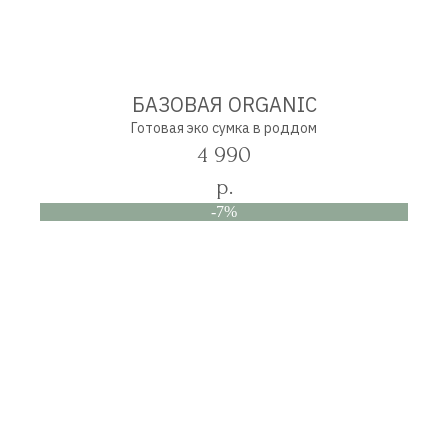
БАЗОВАЯ ORGANIC
Готовая эко сумка в роддом
4 990
р.
-7%