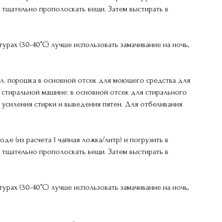
 тщательно прополоскать вещи. Затем выстирать в
урах (30-40°С) лучше использовать замачивание на ночь,
 л. порошка в основной отсек для моющего средства для
 в стиральной машине: в основной отсек для стирального
усиления стирки и выведения пятен. Для отбеливания
де (из расчета 1 чайная ложка/литр) и погрузить в
 тщательно прополоскать вещи. Затем выстирать в
урах (30-40°С) лучше использовать замачивание на ночь,