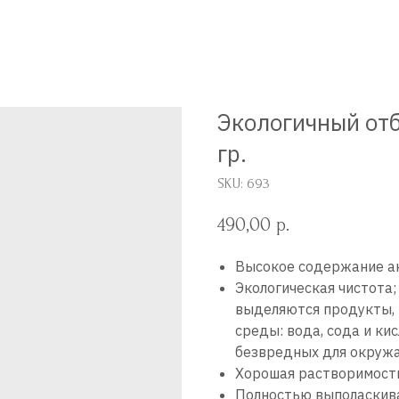
Экологичный отб
гр.
SKU:
693
490,00
р.
Высокое содержание ак
Экологическая чистота
выделяются продукты,
среды: вода, сода и ки
безвредных для окруж
Хорошая растворимость
Полностью выполаскив