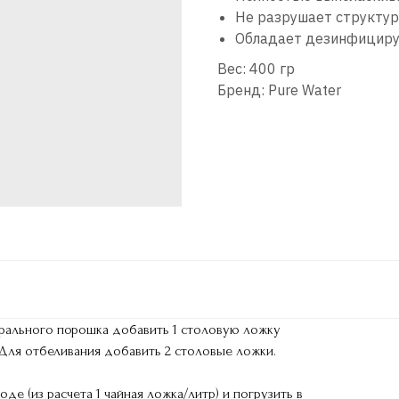
Не разрушает структур
Обладает дезинфициру
Вес: 400 гр
Бренд: Pure Water
ирального порошка добавить 1 столовую ложку
 Для отбеливания добавить 2 столовые ложки.
де (из расчета 1 чайная ложка/литр) и погрузить в