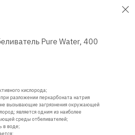
еливатель Pure Water, 400
тивного кислорода;
; при разложении перкарбоната натрия
 не вызывающие загрязнения окружающей
слород; является одним из наиболее
ающей среды отбеливателей;
 в воде;
ается;