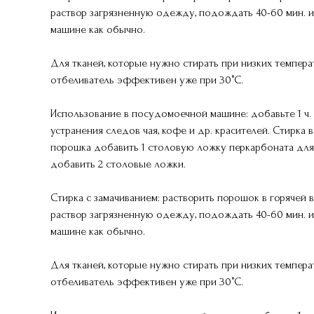
раствор загрязненную одежду, подождать 40-60 мин. и
машине как обычно.
Для тканей, которые нужно стирать при низких температ
отбеливатель эффективен уже при 30°С.
Использование в посудомоечной машине: добавьте 1 ч.
устранения следов чая, кофе и др. красителей. Стирка
порошка добавить 1 столовую ложку перкарбоната для 
добавить 2 столовые ложки.
Стирка с замачиванием: растворить порошок в горячей во
раствор загрязненную одежду, подождать 40-60 мин. и
машине как обычно.
Для тканей, которые нужно стирать при низких температ
отбеливатель эффективен уже при 30°С.