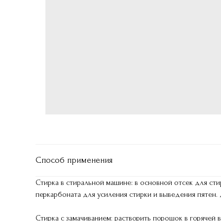
Способ применения
Стирка в стиральной машине: в основной отсек для ст
перкарбоната для усиления стирки и выведения пятен.
Стирка с замачиванием: растворить порошок в горячей во