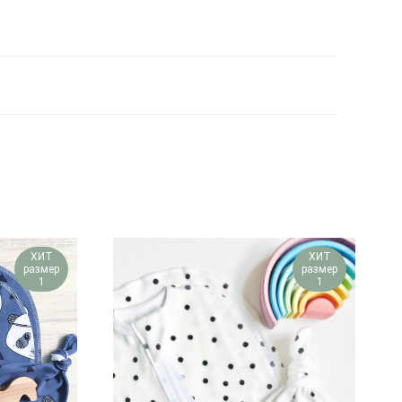
ХИТ
ХИТ
размер
размер
1
1